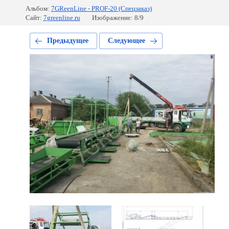
Альбом:
7GReenLine - PROF-20 (Спецзаказ)
Сайт:
7greenline.ru
Изображение: 8/9
Предыдущее
Следующее