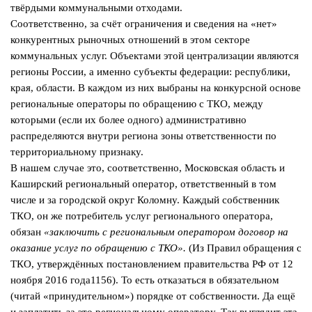
твёрдыми коммунальными отходами.
Соответственно, за счёт ограничения и сведения на «нет»
конкурентных рыночных отношений в этом секторе
коммунальных услуг. Объектами этой централизации являются
регионы России, а именно субъекты федерации: республики,
края, области. В каждом из них выбраны на конкурсной основе
региональные операторы по обращению с ТКО, между
которыми (если их более одного) административно
распределяются внутри региона зоны ответственности по
территориальному признаку.
В нашем случае это, соответственно, Московская область и
Каширский региональный оператор, ответственный в том
числе и за городской округ Коломну. Каждый собственник
ТКО, он же потребитель услуг регионального оператора,
обязан
«заключить с региональным оператором договор на
оказание услуг по обращению с ТКО».
(Из Правил обращения с
ТКО, утверждённых постановлением правительства РФ от 12
ноября 2016 года1156). То есть отказаться в обязательном
(читай «принудительном») порядке от собственности. Да ещё
и заплатить за это региональному оператору. Так выглядит эта