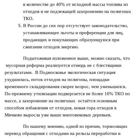
в количестве до 40% от исходной массы топлива из
отходов и не подлежащей захоронению на полигонах
ТКО.
В России до сих пор отсутствует законодательство,
устанавливающее льготы и преференции для лиц,
продающих и покупающих образующуюся при
сжигании отходов энергию.
Подытоживая изложенное выше, можно сказать, что
мусорная реформа реализуется отнюдь не с блестящими
результатами. В Подмосковье экологическая ситуация
ухудшилась, поток отходов на полигоны, площадки
временного складирования скорее возрос, чем уменьшился.
По-прежнему утилизации подвергается не более 10% ТКО по
массе, а захоронение на полигонах остаётся основным
способом избавления от отходов, новая гора отходов в
Мячково выросла уже выше многовековых деревьев.
По нашему мнению, одной из причин, тормозящих
перевод обращения с отходами на рельсы переработки и