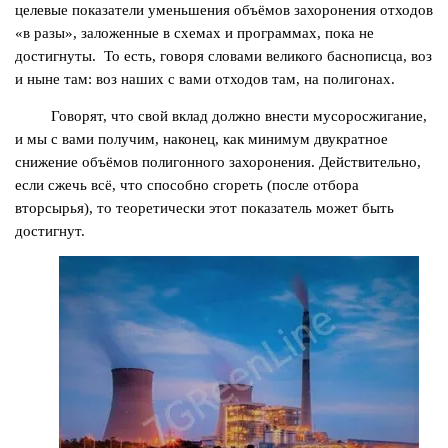
целевые показатели уменьшения объёмов захоронения отходов
«в разы», заложенные в схемах и программах, пока не
достигнуты. То есть, говоря словами великого баснописца, воз
и ныне там: воз наших с вами отходов там, на полигонах.
Говорят, что свой вклад должно внести мусоросжигание,
и мы с вами получим, наконец, как минимум двукратное
снижение объёмов полигонного захоронения. Действительно,
если сжечь всё, что способно сгореть (после отбора
вторсырья), то
теоретически
этот показатель может быть
достигнут.