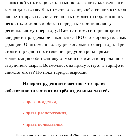
грамотной утилизации, стала монополизация, заложенная в
законодательстве. Как отмечено выше, собственник отходов
лишается права на собственность с момента образования у
него этих отходов и обязан передать их монополисту –
региональному оператору. Вместе с тем, сегодня широко
внедряется раздельное накопление ТКО с отбором утильных
фракций. Опять же, в пользу регионального оператора. При
этом в тарифной политике не предусмотрена прямая
компенсация собственнику отходов стоимости переданного
вторичного сырья. Возможно, она присутствует в тарифе и
снижает его??? Но пока тарифы выросли.
Из юриспруденции известно, что право
собственности состоит из трёх отдельных частей:
- права владения,
- права распоряжения,
- права пользования.
В соответствии со статьёй 4
Федерального закона от