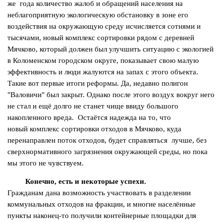
же года количество жалоб и обращений населения на
неблагоприятную экологическую обстановку в зоне его
воздействия на окружающую среду исчисляется сотнями и
тысячами, новый комплекс сортировки рядом с деревней
Мячково, который должен был улучшить ситуацию с экологией
в Коломенском городском округе, показывает свою малую
эффективность и люди жалуются на запах с этого объекта.
Такие вот первые итоги реформы. Да, недавно полигон
"Валовичи" был закрыт. Однако после этого воздух вокруг него
не стал и ещё долго не станет чище ввиду большого
накопленного вреда. Остаётся надежда на то, что
новый комплекс сортировки отходов в Мячково, куда
перенаправлен поток отходов, будет справляться лучше, без
сверхнормативного загрязнения окружающей среды, но пока
мы этого не чувствуем.
Конечно, есть и некоторые успехи.
Гражданам дана возможность участвовать в разделении
коммунальных отходов на фракции, и многие населённые
пункты наконец-то получили контейнерные площадки для