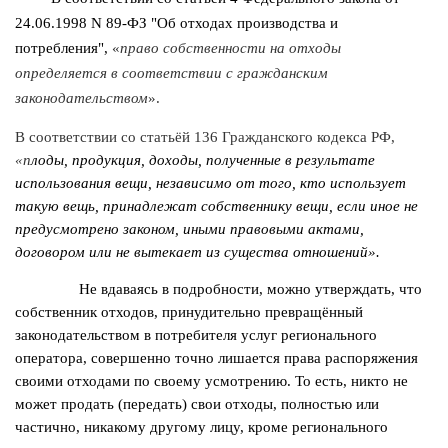
24.06.1998 N 89-ФЗ "Об отходах производства и
потребления"
,
«
право собственности на отходы
определяется в соответствии с гражданским
законодательством
».
В соответствии со статьёй 136 Гражданского кодекса РФ,
«п
лоды, продукция, доходы, полученные в результате
использования вещи, независимо от того, кто использует
такую вещь, принадлежат собственнику вещи, если иное не
предусмотрено законом, иными правовыми актами,
договором или не вытекает из существа отношений».
Не вдаваясь в подробности, можно утверждать, что
собственник отходов, принудительно превращённый
законодательством в потребителя услуг регионального
оператора, совершенно точно лишается права распоряжения
своими отходами по своему усмотрению. То есть, никто не
может продать (передать) свои отходы, полностью или
частично, никакому другому лицу, кроме регионального