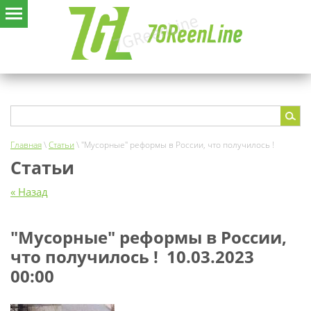
Главная
\
Статьи
\ "Мусорные" реформы в России, что получилось !
Статьи
« Назад
"Мусорные" реформы в России,
что получилось !
10.03.2023
00:00